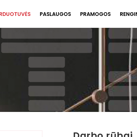
RDUOTUVĖS
PASLAUGOS
PRAMOGOS
RENGI
Darbo rūbai