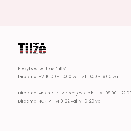
Prekybos centras “Tilžė”
Dirbame: I-VI 10.00 - 20.00 val.; VII 10.00 - 18.00 val.
Dirbame: Maxima ir Gardenijos žiedai I-VII 08.00 - 22.00
Dirbame: NORFA I-VI 8-22 val. VII 9-20 val.