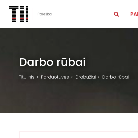
PA
Darbo rūbai
Titulinis
Parduotuvės
Drabužiai
Darbo rūbai