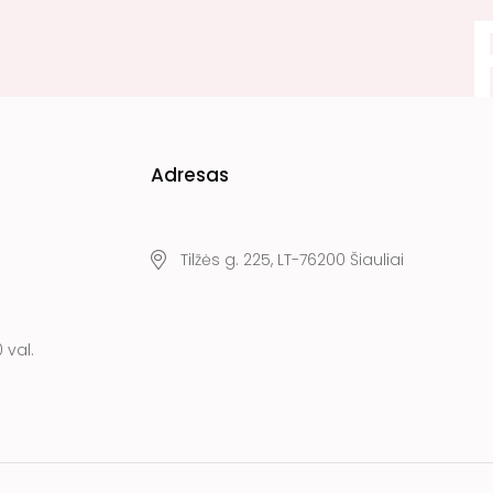
Adresas
Tilžės g. 225, LT-76200 Šiauliai
 val.