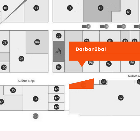
Darbo rūbai