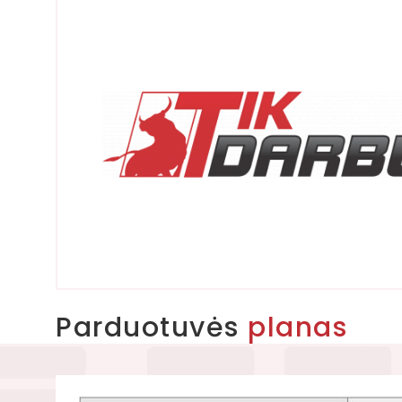
Parduotuvės
planas