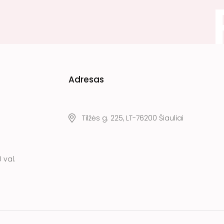
Adresas
Tilžės g. 225, LT-76200 Šiauliai
 val.