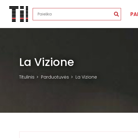
PA
La Vizione
Titulinis
Parduotuvės
La Vizione