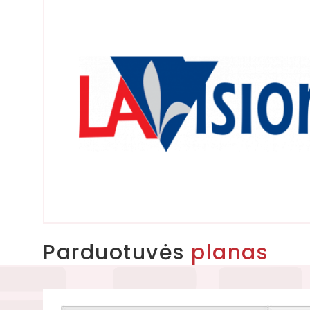
Parduotuvės
planas