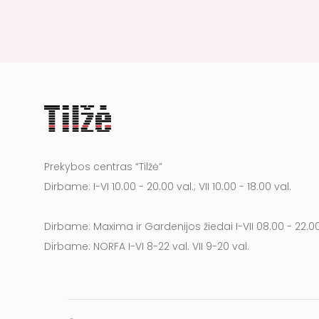
Prekybos centras “Tilžė”
Dirbame: I-VI 10.00 - 20.00 val.; VII 10.00 - 18.00 val.
Dirbame: Maxima ir Gardenijos žiedai I-VII 08.00 - 22.00
Dirbame: NORFA I-VI 8-22 val. VII 9-20 val.