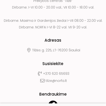
Prekybos centras “Tilžė”
Dirbame: I-VI 10.00 - 20.00 val.; VII 10.00 - 18.00 val.
Dirbame: Maxima ir Gardenijos žiedai I-VII 08.00 - 22.00 val.
Dirbame: NORFA I-VI 8-22 val. VII 9-20 val.
Adresas
Tilžės g. 225, LT-76200 Šiauliai
Susisiekite
+370 620 65693
tilze@norfa.lt
Bendraukime