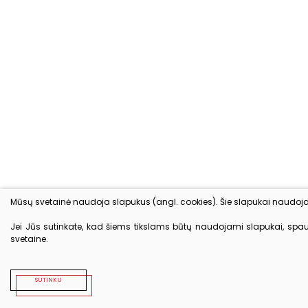
Mūsų svetainė naudoja slapukus (angl. cookies). Šie slapukai naudojami 
Jei Jūs sutinkate, kad šiems tikslams būtų naudojami slapukai, spausk
svetaine.
SUTINKU